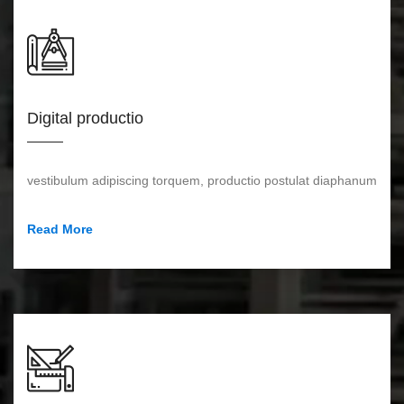
Digital productio
vestibulum adipiscing torquem, productio postulat diaphanum
Read More