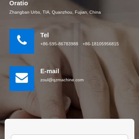
Oratio
Zhangban Urbs, TIA, Quanzhou, Fujian, China
Tel
+86-595-86783988
+86-18105956815
E-mail
zoul@qzmachine.com