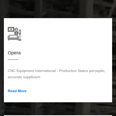
Opera
CNC Equipment International - Production Status perceptio,
accurate supplicium
Read More