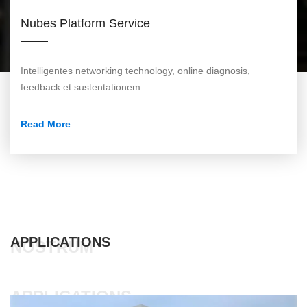
Nubes Platform Service
Intelligentes networking technology, online diagnosis,
feedback et sustentationem
Read More
APPLICATIONS
NOSTRUM
APPLICATIONS