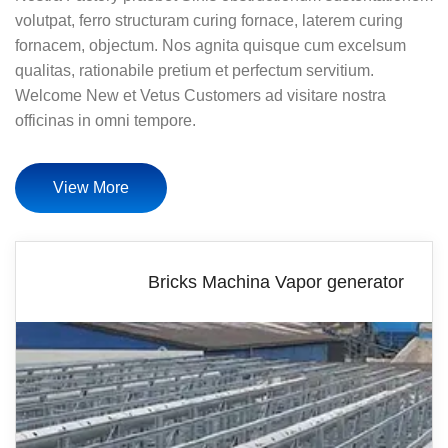
volutpat, ferro structuram curing fornace, laterem curing
fornacem, objectum. Nos agnita quisque cum excelsum
qualitas, rationabile pretium et perfectum servitium.
Welcome New et Vetus Customers ad visitare nostra
officinas in omni tempore.
View More
Bricks Machina Vapor generator