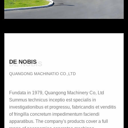
DE NOBIS
DE NOBIS
QUANGONG MACHINATIO CO.,LTD
Fundata in 1979, Quangong Machinery Co, Ltd
Summus technicus inceptio est specialis in
investigationibus et progressu, fabricandis et venditis
of fringilla concretum impedimentum faciendi
apparatibus. The company's products cover a full