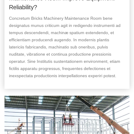
Reliability?
Concretum Bricks Machinery Maintenance Room bene
designatus munus criticum agit in redigendo instrumenti ad
tempus descendendi, machinæ spatium extendendo, et
efficientiam producendi augendo. In modernis plantis
latericiis fabricandis, machinatio sub oneribus, pulvis
nuditate, vibratione et continua productione pressionis
operatur. Sine Institutis sustentationem environment, etiam
fictilis apparatu progressus, frequentes defectiones et
inexspectata productionis interpellationes experiri potest.