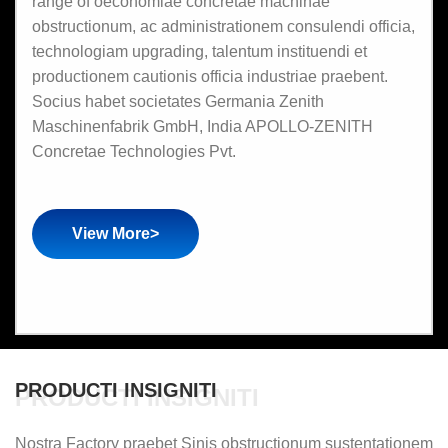
range of oeconomiae concretae machinae
obstructionum, ac administrationem consulendi officia,
technologiam upgrading, talentum instituendi et
productionem cautionis officia industriae praebent.
Socius habet societates Germania Zenith
Maschinenfabrik GmbH, India APOLLO-ZENITH
Concretae Technologies Pvt.
View More>
PRODUCTI INSIGNITI
PRODUCTI INSIGNITI
Nostra Factory praebet Sinis obstructionum sustentationem