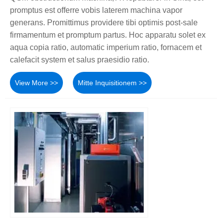
promptus est offerre vobis laterem machina vapor
generans. Promittimus providere tibi optimis post-sale
firmamentum et promptum partus. Hoc apparatu solet ex
aqua copia ratio, automatic imperium ratio, fornacem et
calefacit system et salus praesidio ratio.
View More >>
Mitte Inquisitionem >>