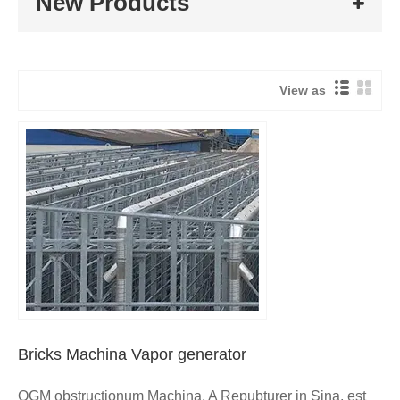
New Products
View as
Bricks Machina Vapor generator
QGM obstructionum Machina, A Repubturer in Sina, est