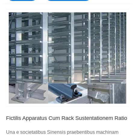
Fictilis Apparatus Cum Rack Sustentationem Ratio
Una e societatibus Sinensis praebentibus machinam