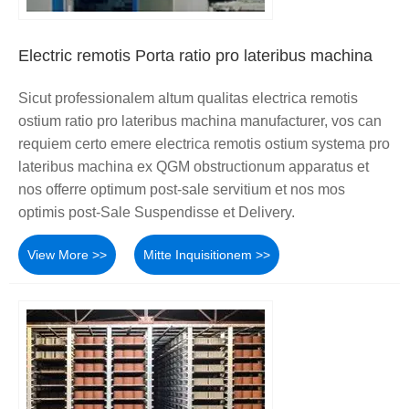
Electric remotis Porta ratio pro lateribus machina
Sicut professionalem altum qualitas electrica remotis
ostium ratio pro lateribus machina manufacturer, vos can
requiem certo emere electrica remotis ostium systema pro
lateribus machina ex QGM obstructionum apparatus et
nos offerre optimum post-sale servitium et nos mos
optimis post-Sale Suspendisse et Delivery.
View More >>
Mitte Inquisitionem >>