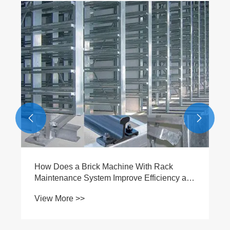


How Does a Brick Machine With Rack
Maintenance System Improve Efficiency and
Longevity?
View More >>