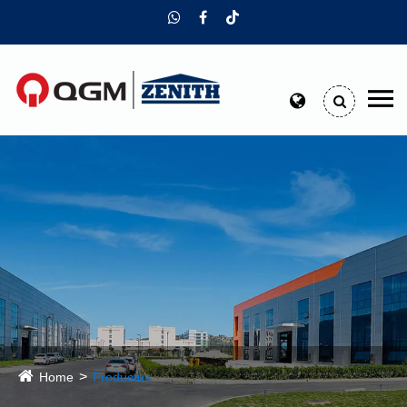
Home
Productus