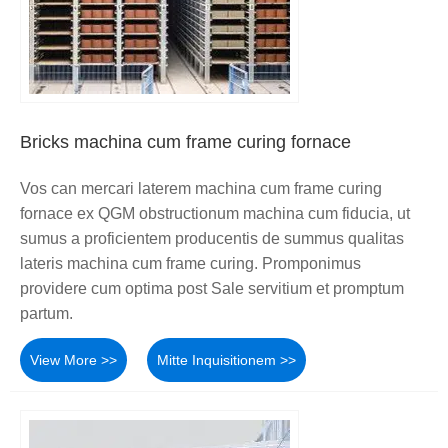
Bricks machina cum frame curing fornace
Vos can mercari laterem machina cum frame curing
fornace ex QGM obstructionum machina cum fiducia, ut
sumus a proficientem producentis de summus qualitas
lateris machina cum frame curing. Promponimus
providere cum optima post Sale servitium et promptum
partum.
View More >>
Mitte Inquisitionem >>