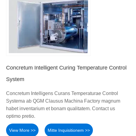
Concretum Intelligent Curing Temperature Control
System
Concretum Intelligens Curans Temperaturae Control
Systema ab QGM Clausus Machina Factory magnum
habet inventarium et bonam qualitatem. Contact us
optimo pretio.
View More >>
Mitte Inquisitionem >>